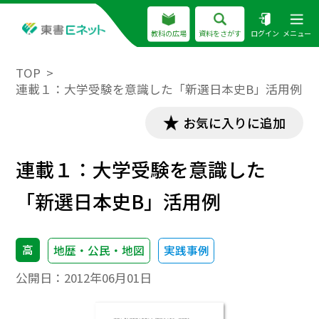
教科の広場
資料をさがす
ログイン
メニュー
TOP
連載１：大学受験を意識した「新選日本史B」活用例
お気に入りに追加
連載１：大学受験を意識した
「新選日本史B」活用例
高
地歴・公民・地図
実践事例
公開日：
2012年06月01日