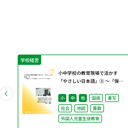
学校経営
教
小中学校の教育現場で活かす
4月発
「やさしい日本語」③ ～「保護
者への（学校運営としての）や
さしい日本語」～
会
小
中
他
国語
書写
社会
地図
算数
外国人児童生徒教育