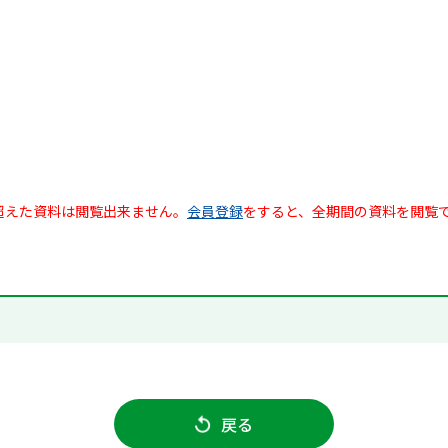
超えた資料は閲覧出来ません。
会員登録
をすると、全期間の資料を閲覧
戻る