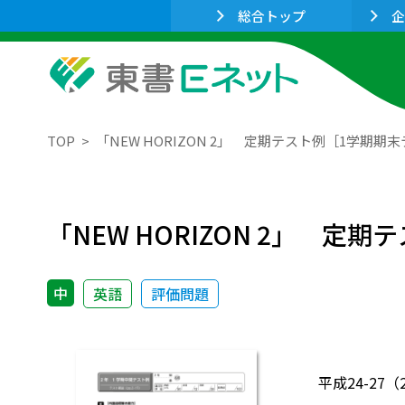
総合トップ
企
TOP
「NEW HORIZON 2」 定期テスト例［1学期期
「NEW HORIZON 2」 定
中
英語
評価問題
平成24-27