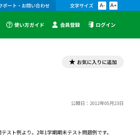
サポート・お問い合わせ
文字サイズ
A-
A+
使い方ガイド
会員登録
ログイン
お気に入りに追加
公開日：
2012年05月23日
 2」定期テスト例より。2年1学期期末テスト問題例です。