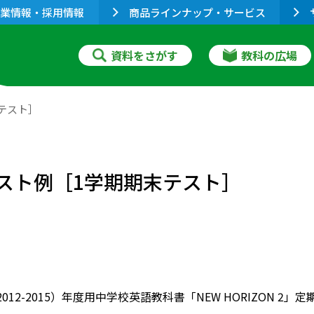
業情報・採用情報
商品ラインナップ・サービス
資料をさがす
教科の広場
末テスト］
期テスト例［1学期期末テスト］
（2012-2015）年度用中学校英語教科書「NEW HORIZON