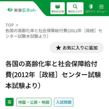
教科の広場
資料をさがす
ログイン
メニュー
TOP
各国の高齢化率と社会保障給付費(2012年［政経］セ
ンター試験本試験より）
お気に入りに追加
各国の高齢化率と社会保障給付
費(2012年［政経］センター試験
本試験より）
高
地歴・公民・地図
入試問題