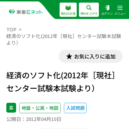
教科の広場
資料をさがす
ログイン
メニュー
TOP
経済のソフト化(2012年［現社］センター試験本試験
より）
お気に入りに追加
経済のソフト化(2012年［現社］
センター試験本試験より）
高
地歴・公民・地図
入試問題
公開日：
2012年04月10日