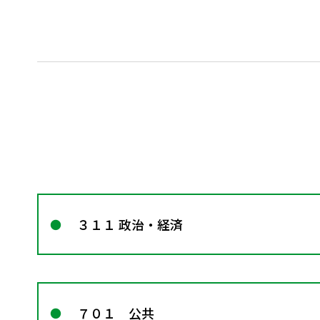
３１１ 政治・経済
７０１ 公共