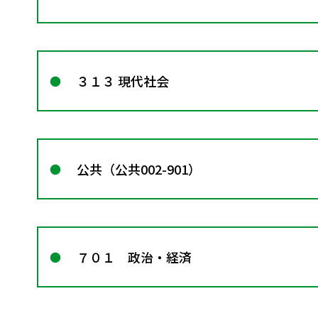
３１３ 現代社会
公共（公共002-901）
７０１ 政治・経済