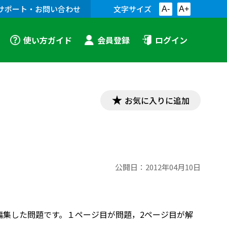
サポート・お問い合わせ
文字サイズ
A-
A+
使い方ガイド
会員登録
ログイン
お気に入りに追加
公開日：
2012年04月10日
て編集した問題です。１ページ目が問題，2ページ目が解