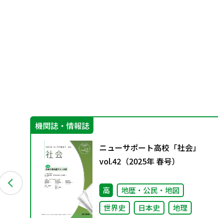
機関誌・情報誌
ニューサポート高校「社会」
回）
vol.42（2025年 春号）
高
地歴・公民・地図
世界史
日本史
地理