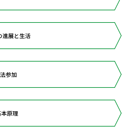
の進展と生活
司法参加
基本原理