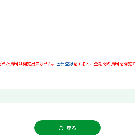
超えた資料は閲覧出来ません。
会員登録
をすると、全期間の資料を閲覧
戻る