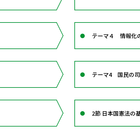
テーマ４ 情報化
テーマ4 国民の
2節 日本国憲法の