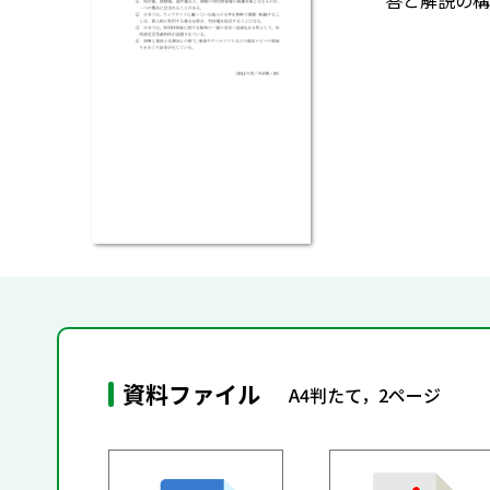
答と解説の構
資料ファイル
A4判たて，2ページ