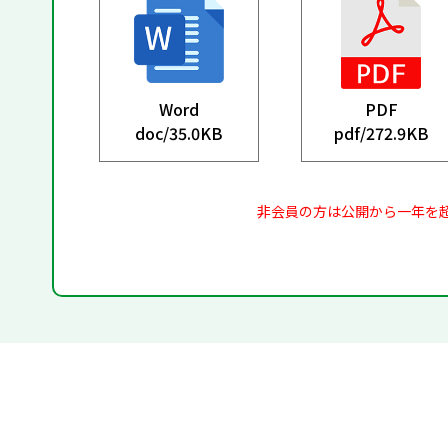
Word
PDF
doc/
35.0KB
pdf/
272.9KB
非会員の方は公開から一年を