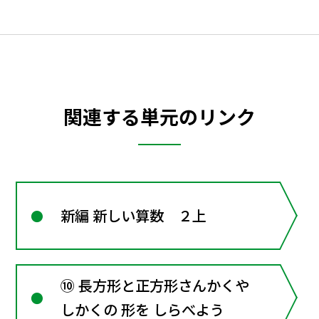
関連する単元のリンク
新編 新しい算数 ２上
⑩ 長方形と正方形さんかくや
しかくの 形を しらべよう