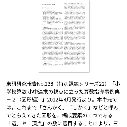
東研研究報告No.238（特別課題シリーズ22）「小
学校算数 小中連携の視点に立った算数指導事例集
－２（図形編）」2012年4月発行より。本単元で
は，これまで「さんかく」「しかく」などと呼ん
でとらえてきた図形を，構成要素の１つである
「辺」や「頂点」の数に着目することにより，三