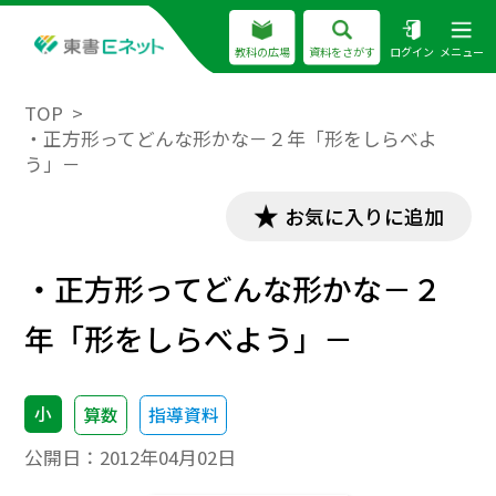
教科の広場
資料をさがす
ログイン
メニュー
TOP
・正方形ってどんな形かな－２年「形をしらべよ
う」－
お気に入りに追加
・正方形ってどんな形かな－２
年「形をしらべよう」－
小
算数
指導資料
公開日：
2012年04月02日