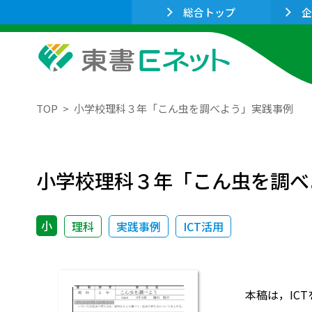
総合トップ
企
TOP
小学校理科３年「こん虫を調べよう」実践事例
小学校理科３年「こん虫を調べ
小
理科
実践事例
ICT活用
本稿は，IC