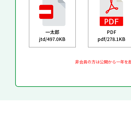
一太郎
PDF
jtd/
497.0KB
pdf/
278.1KB
非会員の方は公開から一年を