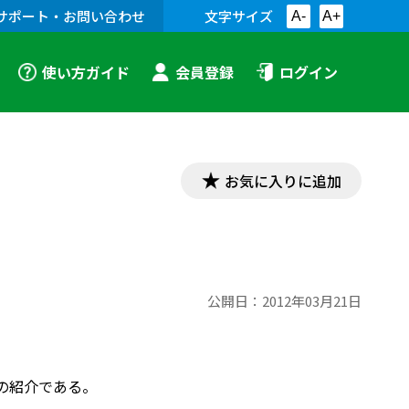
サポート・お問い合わせ
文字サイズ
A-
A+
使い方ガイド
会員登録
ログイン
お気に入りに追加
公開日：
2012年03月21日
の紹介である。