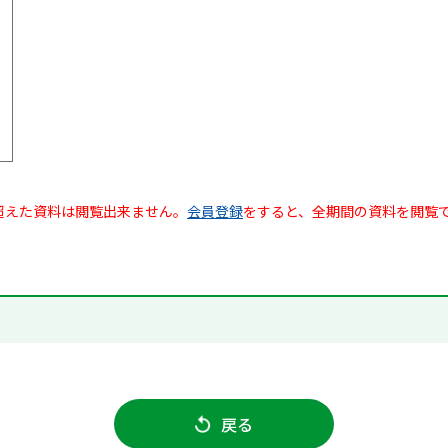
超えた資料は閲覧出来ません。
会員登録
をすると、全期間の資料を閲覧
戻る