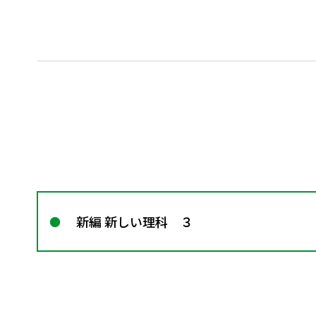
新編 新しい理科 ３