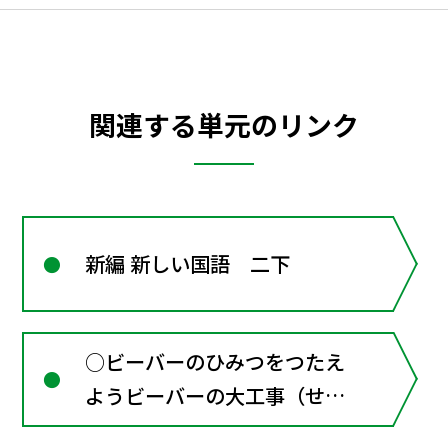
関連する単元のリンク
新編 新しい国語 二下
○ビーバーのひみつをつたえ
ようビーバーの大工事（せつ
明文）（なかがわしろう） 中