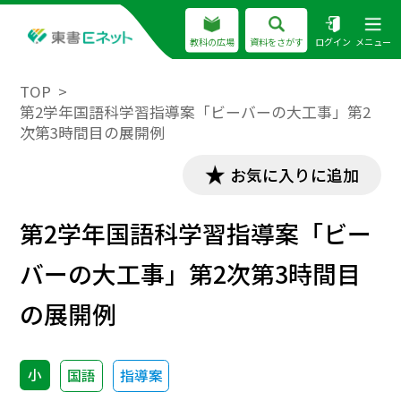
教科の広場
資料をさがす
ログイン
メニュー
TOP
第2学年国語科学習指導案「ビーバーの大工事」第2
次第3時間目の展開例
お気に入りに追加
第2学年国語科学習指導案「ビー
バーの大工事」第2次第3時間目
の展開例
小
国語
指導案