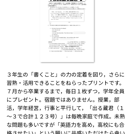
３年生の「書くこと」の力の定着を図り，さらに
習熟・活用できることをねらったプリントです。
７月から卒業するまで，毎日１枚ずつ，学年全員
にプレゼント。宿題ではありません。授業，部
活，学年経営，行事と平行して，「出る蔵君（１
～３で合計１２３号）」は毎晩家庭で作成。未熟
な問題も多いですが「英語力を高め，高校にも合
格させたい」という願いに共感いただけたら幸い