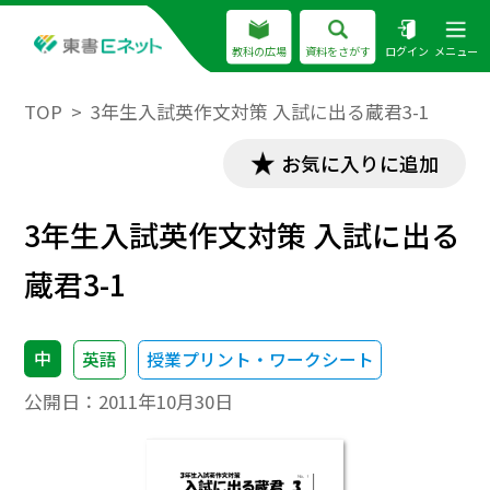
教科の広場
資料をさがす
ログイン
メニュー
TOP
3年生入試英作文対策 入試に出る蔵君3-1
お気に入りに追加
3年生入試英作文対策 入試に出る
蔵君3-1
中
英語
授業プリント・ワークシート
公開日：
2011年10月30日