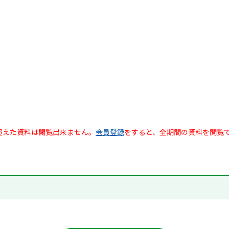
超えた資料は閲覧出来ません。
会員登録
をすると、全期間の資料を閲覧