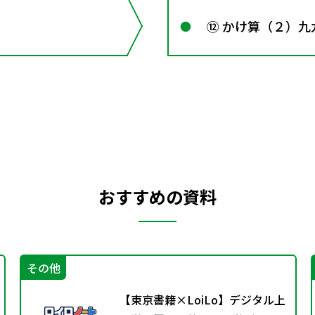
⑫ かけ算（２）九
おすすめの資料
その他
【東京書籍×LoiLo】デジタル上