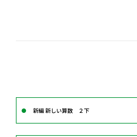
新編 新しい算数 ２下