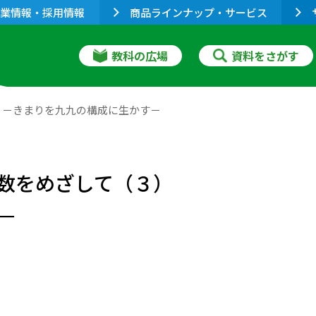
業情報・採用情報
商品ラインナップ・サービス
教科の広場
資料をさがす
）－きまりを九九の構成に生かす－
数をめざして（３）
－