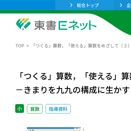
総合トップ
企
TOP
「つくる」算数，「使える」算数をめざして（３
「つくる」算数，「使える」算
－きまりを九九の構成に生かす
小
算数
指導資料