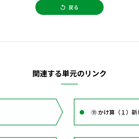
戻る
関連する単元のリンク
⑪ かけ算（１）新