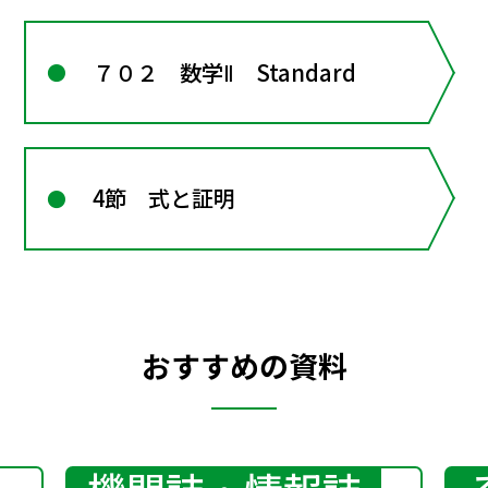
７０２ 数学Ⅱ Standard
4節 式と証明
おすすめの資料