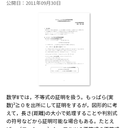
公開日：
2011年09月30日
数学Ⅱでは，不等式の証明を扱う。もっぱら(実
数)²≧０を出所にして証明をするが，図形的に考
えて，長さ(距離)の大小で処理することや判別式
の符号などから証明可能な場合もある。たとえ