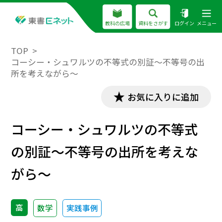
教科の広場
資料をさがす
ログイン
メニュー
TOP
コーシー・シュワルツの不等式の別証～不等号の出
所を考えながら～
お気に入りに追加
コーシー・シュワルツの不等式
の別証～不等号の出所を考えな
がら～
高
数学
実践事例