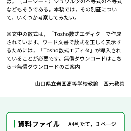
ば，（コーシー・）シュワルツの不等式の不等式
などもそうである。本稿では，その別証につい
て，いくつか考察してみたい。
※文中の数式は，「Tosho数式エディタ」で作成
されています。ワード文書で数式を正しく表示す
るためには，「Tosho数式エディタ」が導入され
ていることが必要です。無償ダウンロードはこち
ら→
無償ダウンロードのご案内
山口県立岩国高等学校教諭 西元教善
資料ファイル
A4判たて，３ページ