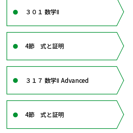
３０１ 数学Ⅱ
4節 式と証明
３１７ 数学Ⅱ Advanced
4節 式と証明