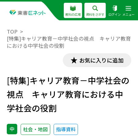
教科の広場
資料をさがす
ログイン
メニュー
TOP
[特集]キャリア教育－中学社会の視点 キャリア教育
における中学社会の役割
お気に入りに追加
[特集]キャリア教育－中学社会の
視点 キャリア教育における中
学社会の役割
中
社会・地図
指導資料