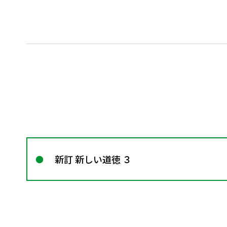
新訂 新しい道徳 ３