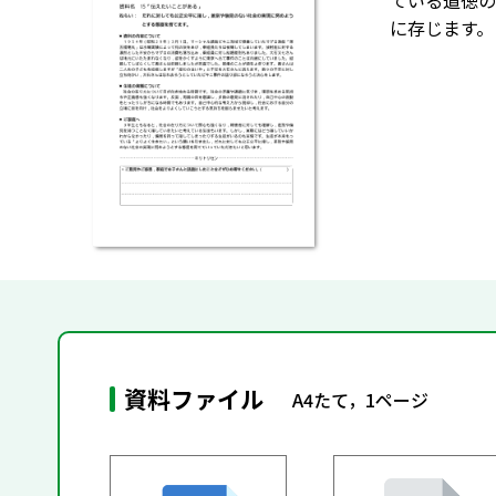
ている道徳の
に存じます。
資料ファイル
A4たて，1ページ