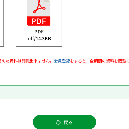
PDF
pdf/
14.3KB
超えた資料は閲覧出来ません。
会員登録
をすると、全期間の資料を閲覧
戻る