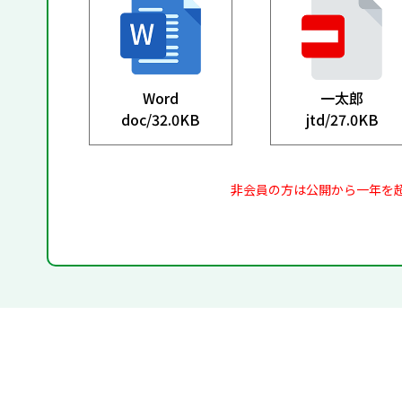
Word
一太郎
doc/
32.0KB
jtd/
27.0KB
非会員の方は公開から一年を