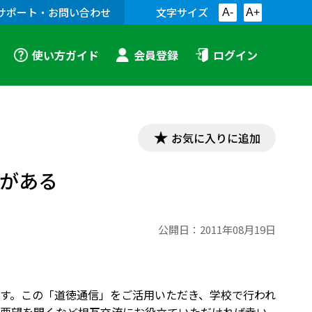
サポート・お問い合わせ
文字サイズ
A-
A+
使い方ガイド
会員登録
ログイン
お気に入りに追加
とがある
公開日：
2011年08月19日
す。この「道徳通信」をご活用いただき、学校で行われ