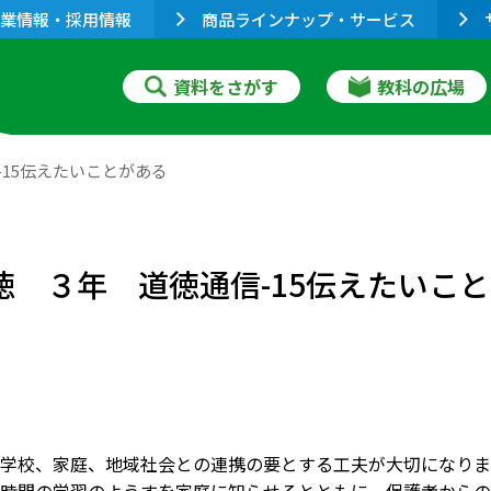
業情報・採用情報
商品ラインナップ・サービス
資料をさがす
教科の広場
-15伝えたいことがある
道徳 ３年 道徳通信-15伝えたいこ
学校、家庭、地域社会との連携の要とする工夫が大切になりま