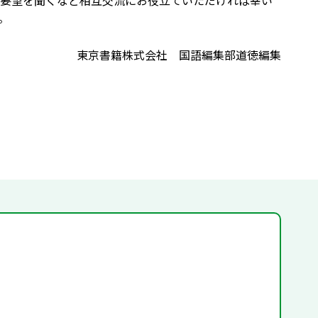
要望を聞くなど相互交流にお役立ていただければ幸い
。
東京書籍株式会社 国語編集部道徳編集