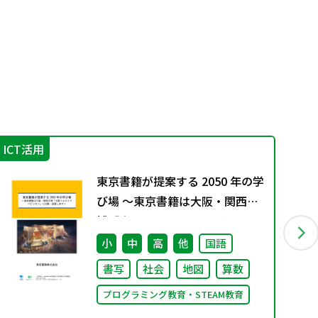
ICT活用
IC
東京書籍が提案する 2050 年の学
び場 ～東京書籍は大阪・関西万
博「大阪ヘルスケア パビリオ
ン」に出展・協賛します～
小
中
高
他
国語
書写
社会
地図
算数
プログラミング教育・STEAM教育