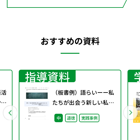
おすすめの資料
指導資料
語活
（板書例）語らいーー私
分野
たちが出会う新しい私た
ち （中学３年）
中
道徳
実践事例