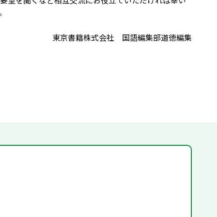
要望を聞くなど相互交流にお役立ていただければ幸い
。
東京書籍株式会社 国語編集部道徳編集