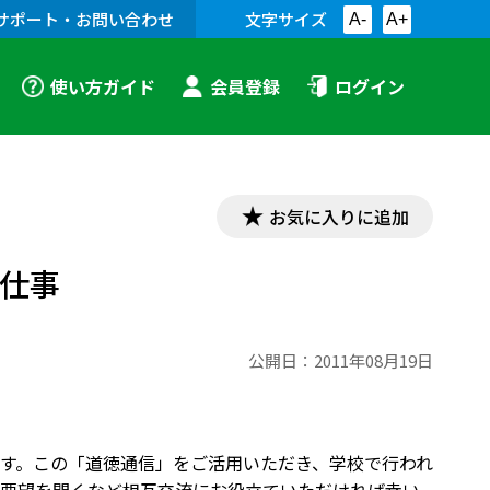
サポート・お問い合わせ
文字サイズ
A-
A+
使い方ガイド
会員登録
ログイン
お気に入りに追加
」仕事
公開日：
2011年08月19日
す。この「道徳通信」をご活用いただき、学校で行われ