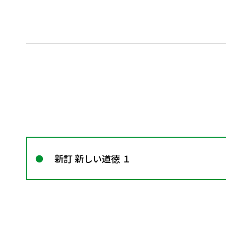
新訂 新しい道徳 １