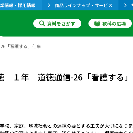
業情報・採用情報
商品ラインナップ・サービス
資料をさがす
教科の広場
-26「看護する」仕事
道徳 １年 道徳通信-26「看護する
学校、家庭、地域社会との連携の要とする工夫が大切になりま