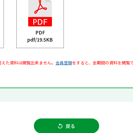
PDF
pdf/
19.5KB
超えた資料は閲覧出来ません。
会員登録
をすると、全期間の資料を閲覧
戻る