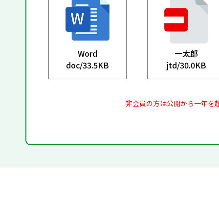
Word
一太郎
doc/
33.5KB
jtd/
30.0KB
非会員の方は公開から一年を