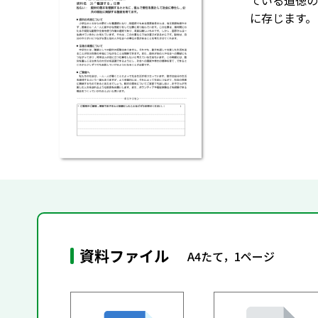
ている道徳の
に存じます。
資料ファイル
A4たて，1ページ