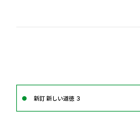
新訂 新しい道徳 ３