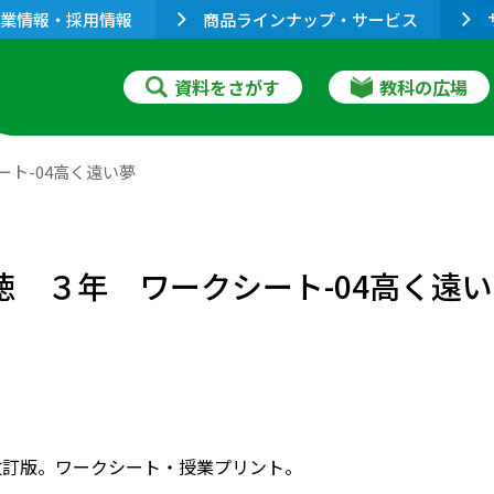
業情報・採用情報
商品ラインナップ・サービス
資料をさがす
教科の広場
ート-04高く遠い夢
道徳 ３年 ワークシート-04高く遠
改訂版。ワークシート・授業プリント。