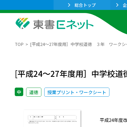
総合トップ
企
TOP
[平成24～27年度用］中学校道徳 ３年 ワークシ
[平成24～27年度用］中学校
中
道徳
授業プリント・ワークシート
平成24年度