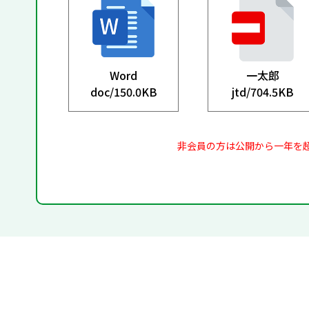
Word
一太郎
doc/
150.0KB
jtd/
704.5KB
非会員の方は公開から一年を