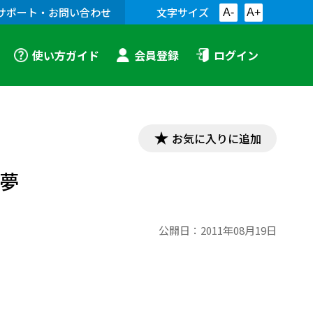
サポート・お問い合わせ
文字サイズ
A-
A+
使い方ガイド
会員登録
ログイン
お気に入りに追加
い夢
公開日：
2011年08月19日