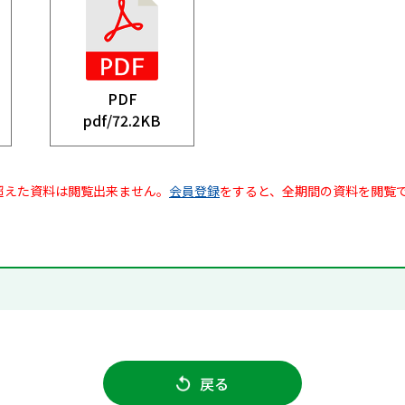
PDF
pdf/
72.2KB
超えた資料は閲覧出来ません。
会員登録
をすると、全期間の資料を閲覧
戻る