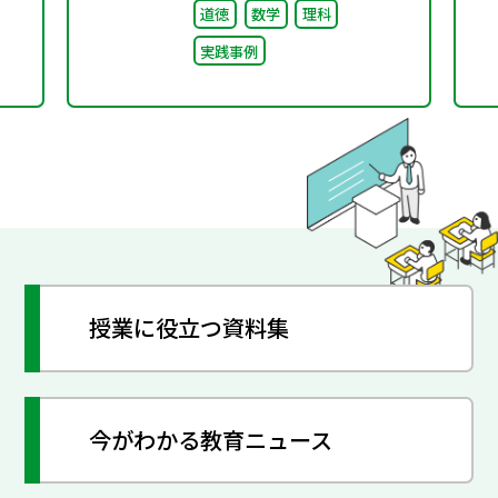
道徳
数学
理科
実践事例
授業に役立つ資料集
今がわかる教育ニュース