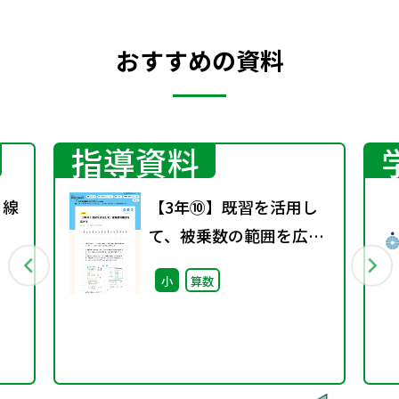
おすすめの資料
指導資料
】線
【3年⑩】既習を活用し
て、被乗数の範囲を広げ
る
小
算数