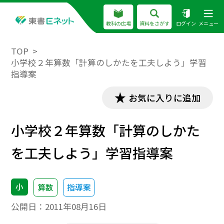
教科の広場
資料をさがす
ログイン
メニュー
TOP
小学校２年算数「計算のしかたを工夫しよう」学習
指導案
お気に入りに追加
小学校２年算数「計算のしかた
を工夫しよう」学習指導案
小
算数
指導案
公開日：
2011年08月16日