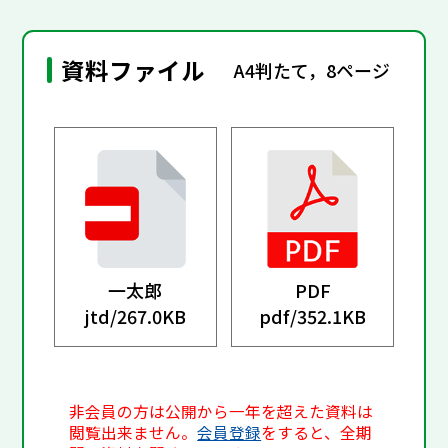
資料ファイル
A4判たて，8ページ
一太郎
PDF
jtd/
267.0KB
pdf/
352.1KB
非会員の方は公開から一年を超えた資料は
閲覧出来ません。
会員登録
をすると、全期