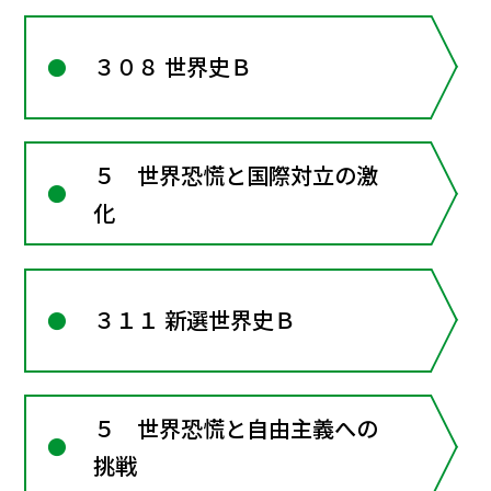
３０８ 世界史Ｂ
５ 世界恐慌と国際対立の激
化
３１１ 新選世界史Ｂ
５ 世界恐慌と自由主義への
挑戦