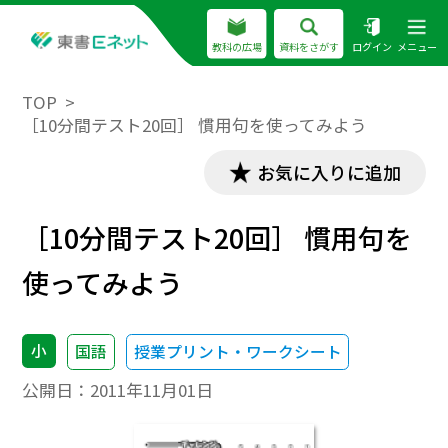
教科の広場
資料をさがす
ログイン
メニュー
TOP
［10分間テスト20回］ 慣用句を使ってみよう
お気に入りに追加
［10分間テスト20回］ 慣用句を
使ってみよう
小
国語
授業プリント・ワークシート
公開日：
2011年11月01日