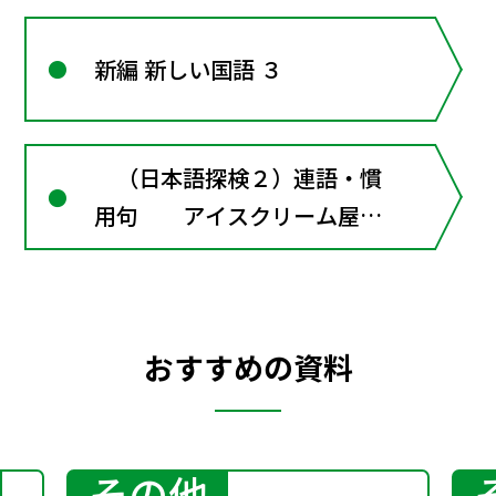
新編 新しい国語 ３
（日本語探検２）連語・慣
用句 アイスクリーム屋で
の言い争い
おすすめの資料
その他