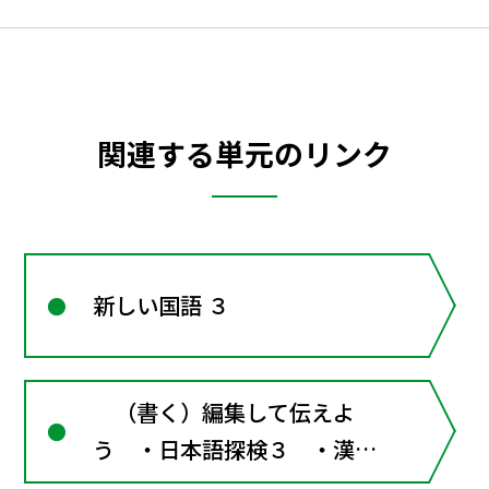
関連する単元のリンク
新しい国語 ３
（書く）編集して伝えよ
う ・日本語探検３ ・漢字
道場３