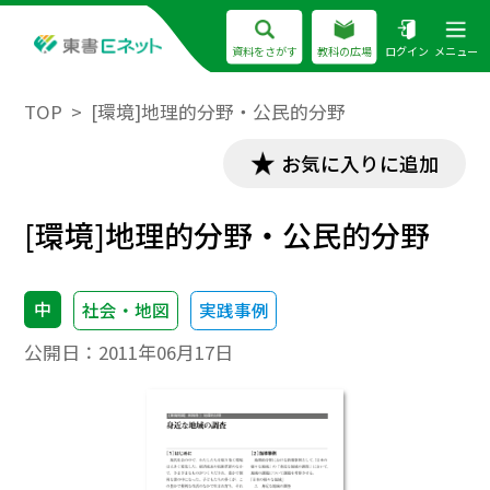
資料をさがす
教科の広場
ログイン
メニュー
TOP
[環境]地理的分野・公民的分野
お気に入りに追加
[環境]地理的分野・公民的分野
中
社会・地図
実践事例
公開日：
2011年06月17日