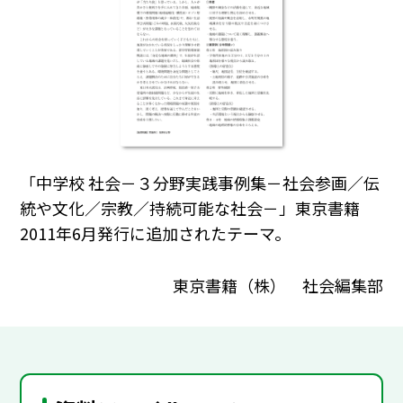
「中学校 社会－３分野実践事例集－社会参画／伝
統や文化／宗教／持続可能な社会－」東京書籍
2011年6月発行に追加されたテーマ。
東京書籍（株） 社会編集部