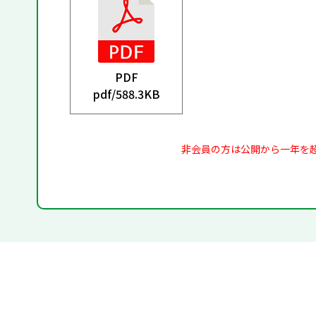
PDF
pdf/
588.3KB
非会員の方は公開から一年を