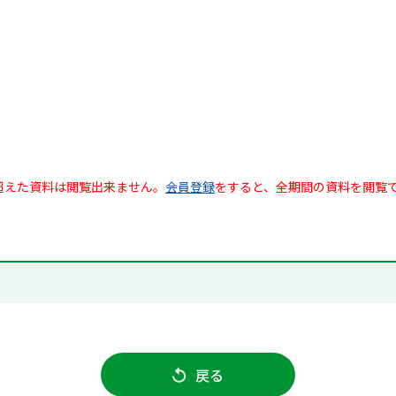
超えた資料は閲覧出来ません。
会員登録
をすると、全期間の資料を閲覧
戻る