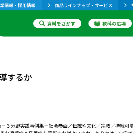
業情報・採用情報
商品ラインナップ・サービス
資料をさがす
教科の広場
導するか
会－３分野実践事例集－社会参画／伝統や文化／宗教／持続可能