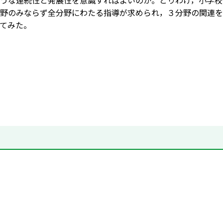
うな連続性と発展性を意識すればよいのか。とりわけ，小学校
野のみならず全分野にわたる指導が求められ，３分野の関連を
てみた。