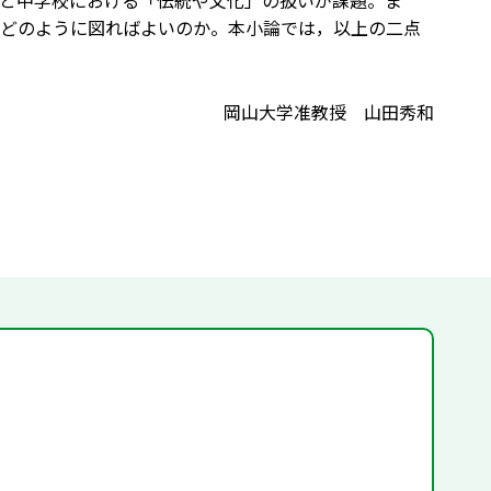
と中学校における「伝統や文化」の扱いが課題。ま
どのように図ればよいのか。本小論では，以上の二点
岡山大学准教授 山田秀和