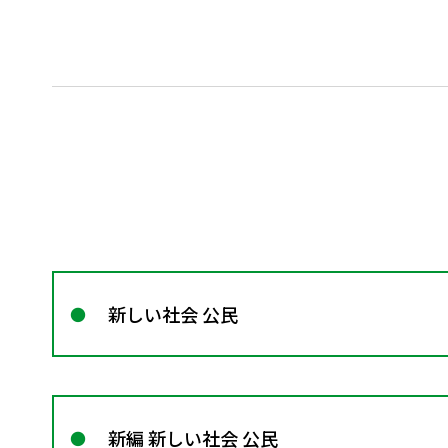
新しい社会 公民
新編 新しい社会 公民