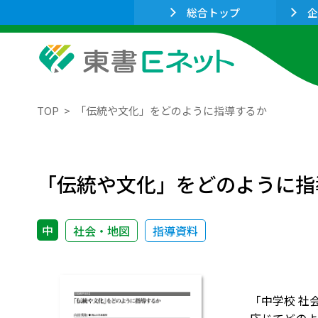
総合トップ
企
TOP
「伝統や文化」をどのように指導するか
「伝統や文化」をどのように指
中
社会・地図
指導資料
「中学校 社