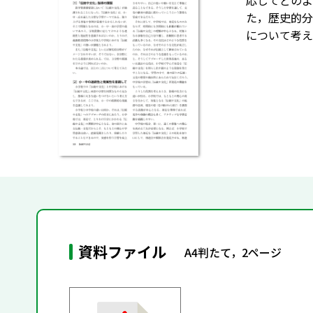
応じてどのよ
た，歴史的分
について考え
資料ファイル
A4判たて，2ページ