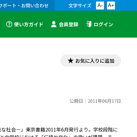
サポート・お問い合わせ
文字サイズ
A-
A+
使い方ガイド
会員登録
ログイン
お気に入りに追加
公開日：
2011年06月17日
な社会－」東京書籍2011年6月発行より。学校段階に