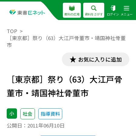
教科の広場
資料をさがす
ログイン
メニュー
TOP
［東京都］祭り（63）大江戸骨董市・靖国神社骨董
市
お気に入りに追加
［東京都］祭り（63）大江戸骨
董市・靖国神社骨董市
小
社会
指導資料
公開日：
2011年06月10日