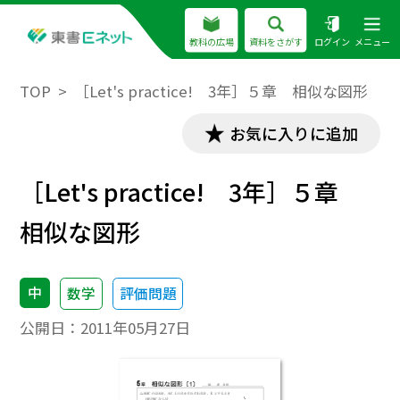
教科の広場
資料をさがす
ログイン
メニュー
TOP
［Let's practice! 3年］５章 相似な図形
お気に入りに追加
［Let's practice! 3年］５章
相似な図形
中
数学
評価問題
公開日：
2011年05月27日