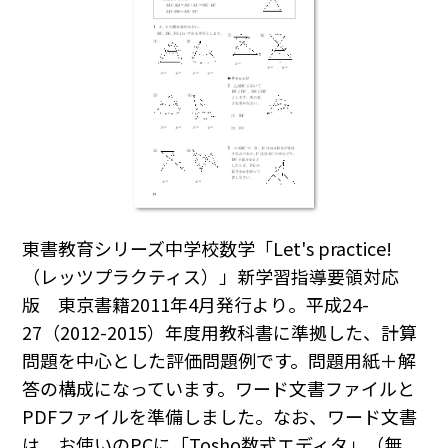
東書教育シリーズ中学校数学「Let's practice!
（レッツプラクティス）」新学習指導要領対応
版 東京書籍2011年4月発行より。平成24-
27（2012-2015）年度用教科書に準拠した、計算
問題を中心とした評価問題例です。問題用紙＋解
答の構成になっています。ワード文書ファイルと
PDFファイルを準備しました。なお、ワード文書
は、お使いのPCに「Tosho数式エディタ」（無