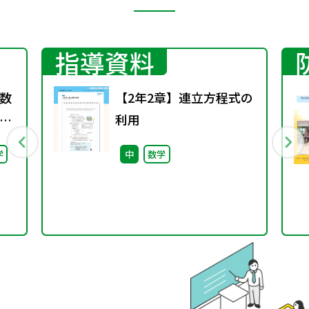
指導資料
数
【2年2章】連立方程式の
利用
学
中
数学