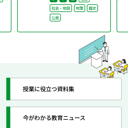
社会・地図
地理
歴史
公民
授業に役立つ資料集
今がわかる教育ニュース