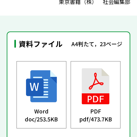
東京書籍（株） 社会編集部
資料ファイル
A4判たて，23ページ
Word
PDF
doc/
253.5KB
pdf/
473.7KB