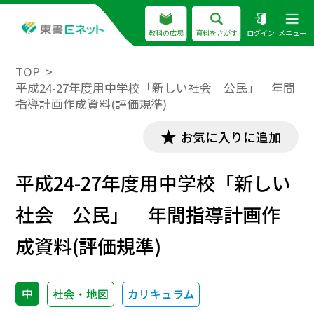
教科の広場
資料をさがす
ログイン
メニュー
TOP
平成24-27年度用中学校「新しい社会 公民」 年間
指導計画作成資料(評価規準)
お気に入りに追加
平成24-27年度用中学校「新しい
社会 公民」 年間指導計画作
成資料(評価規準)
中
社会・地図
カリキュラム