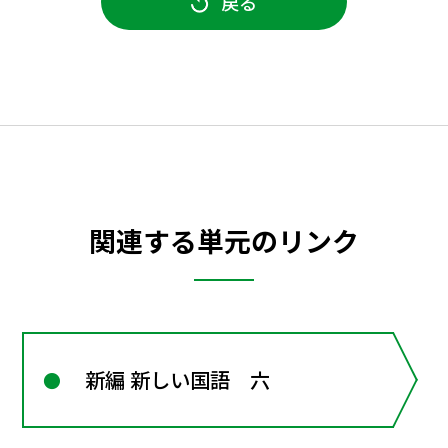
戻る
関連する単元のリンク
新編 新しい国語 六