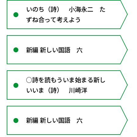
いのち（詩） 小海永二 た
ずね合って考えよう
新編 新しい国語 六
○詩を読もういま始まる新し
いいま（詩） 川崎洋
新編 新しい国語 六