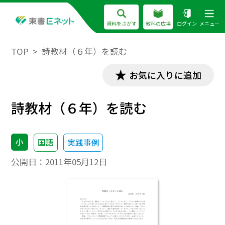
資料をさがす
教科の広場
ログイン
メニュー
TOP
詩教材（６年）を読む
お気に入りに追加
詩教材（６年）を読む
小
国語
実践事例
公開日：
2011年05月12日