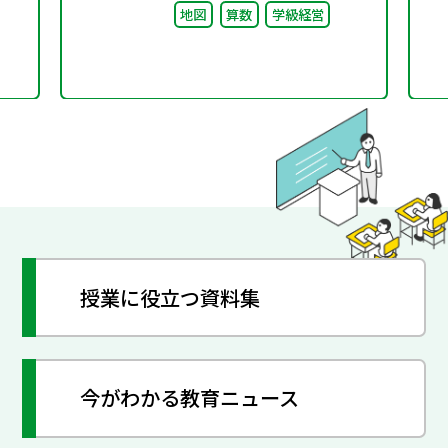
地図
算数
学級経営
授業に役立つ資料集
今がわかる教育ニュース