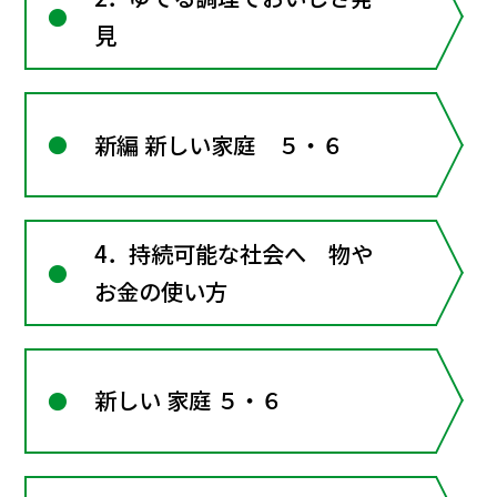
見
新編 新しい家庭 ５・６
4．持続可能な社会へ 物や
お金の使い方
新しい 家庭 ５・６