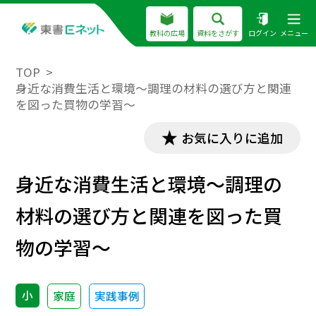
教科の広場
資料をさがす
ログイン
メニュー
TOP
身近な消費生活と環境～調理の材料の選び方と関連
を図った買物の学習～
お気に入りに追加
身近な消費生活と環境～調理の
材料の選び方と関連を図った買
物の学習～
小
家庭
実践事例