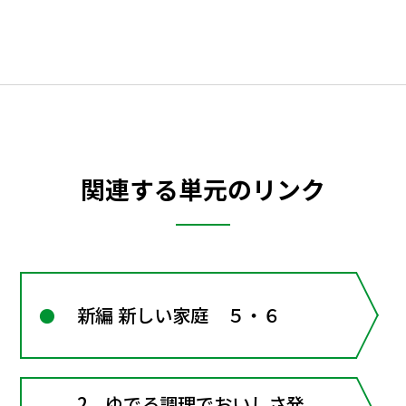
関連する単元のリンク
新編 新しい家庭 ５・６
2．ゆでる調理でおいしさ発