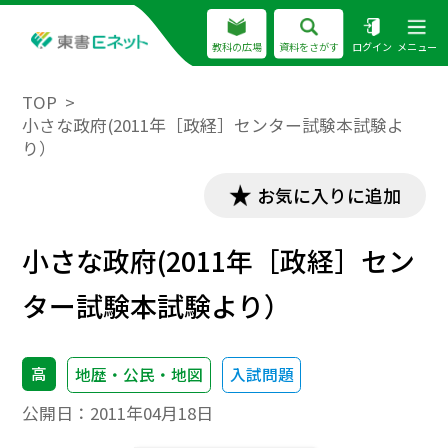
教科の広場
資料をさがす
ログイン
メニュー
TOP
小さな政府(2011年［政経］センター試験本試験よ
り）
お気に入りに追加
小さな政府(2011年［政経］セン
ター試験本試験より）
高
地歴・公民・地図
入試問題
公開日：
2011年04月18日