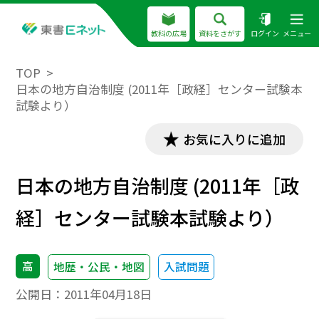
教科の広場
資料をさがす
ログイン
メニュー
TOP
日本の地方自治制度 (2011年［政経］センター試験本
試験より）
お気に入りに追加
日本の地方自治制度 (2011年［政
経］センター試験本試験より）
高
地歴・公民・地図
入試問題
公開日：
2011年04月18日