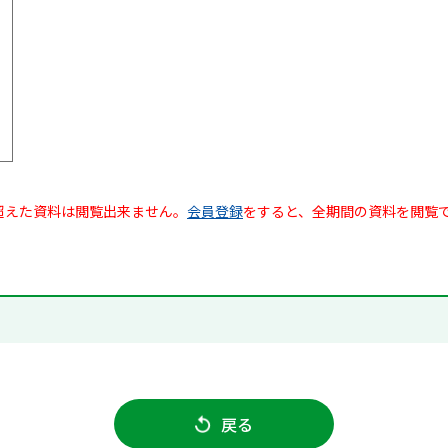
超えた資料は閲覧出来ません。
会員登録
をすると、全期間の資料を閲覧
戻る