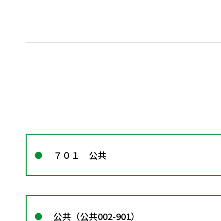
７０１ 公共
公共（公共002-901）