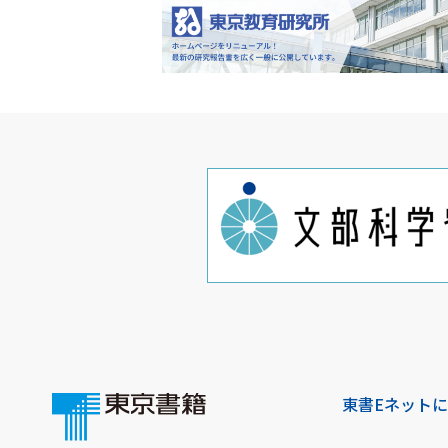
東書Eネット