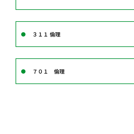
３１１ 倫理
７０１ 倫理