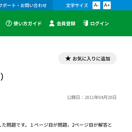
サポート・お問い合わせ
文字サイズ
A-
A+
使い方ガイド
会員登録
ログイン
お気に入りに追加
り）
公開日：
2011年04月20日
集した問題です。１ページ目が問題，2ページ目が解答と