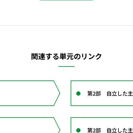
関連する単元のリンク
第2部 自立した
第2部 自立した