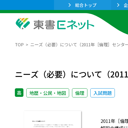
総合トップ
企
TOP
ニーズ（必要）について（2011年［倫理］センタ
ニーズ（必要）について（20
高
地歴・公民・地図
倫理
入試問題
2011年［