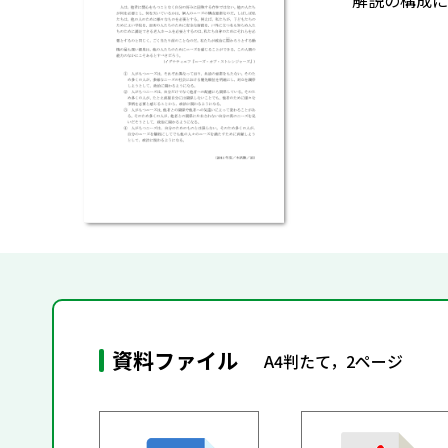
解説の構成に
資料ファイル
A4判たて，2ページ