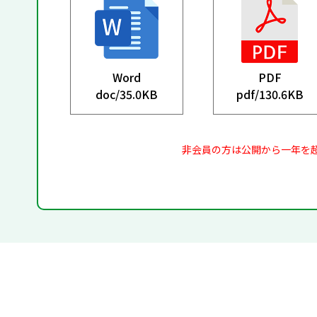
Word
PDF
doc/
35.0KB
pdf/
130.6KB
非会員の方は公開から一年を