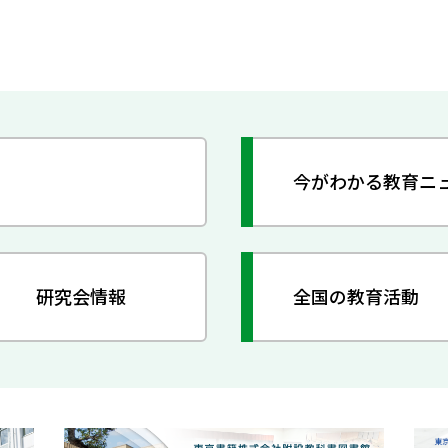
今がわかる教育ニ
研究会情報
全国の教育活動