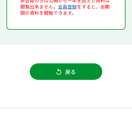
非会員の方は公開から一年を超えた資料は
閲覧出来ません。
会員登録
をすると、全期
間の資料を閲覧できます。
戻る