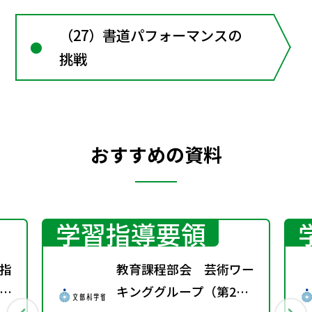
（27）書道パフォーマンスの
挑戦
おすすめの資料
学習指導要領
指
教育課程部会 芸術ワー
り
キンググループ（第2