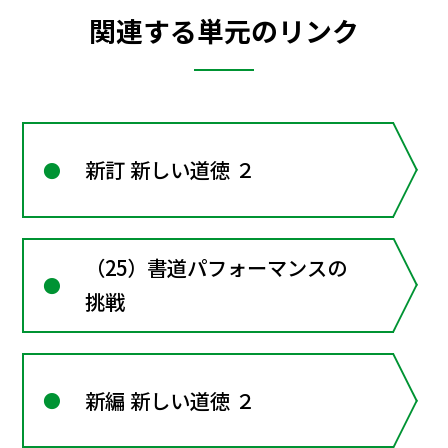
関連する単元のリンク
新訂 新しい道徳 ２
（25）書道パフォーマンスの
挑戦
新編 新しい道徳 ２