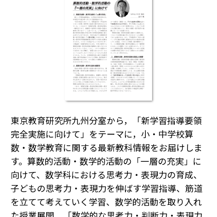
東京教育研究所九州分室から，「新学習指導要領
完全実施に向けて」をテーマに，小・中学校算
数・数学教育に関する最新教科情報をお届けしま
す。算数的活動・数学的活動の「一層の充実」に
向けて、数学科における思考力・表現力の育成、
子どもの思考力・表現力を伸ばす学習指導、筋道
を立てて考えていく学習、数学的活動を取り入れ
た授業展開、「数学的な思考力・判断力・表現力