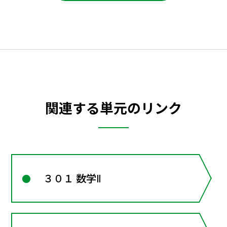
関連する単元のリンク
３０１ 数学Ⅱ