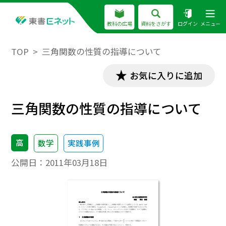
教科の広場
資料をさがす
ログイン
メニュー
TOP
三角関数の性質の指導について
お気に入りに追加
三角関数の性質の指導について
高
数学
実践事例
公開日：
2011年03月18日