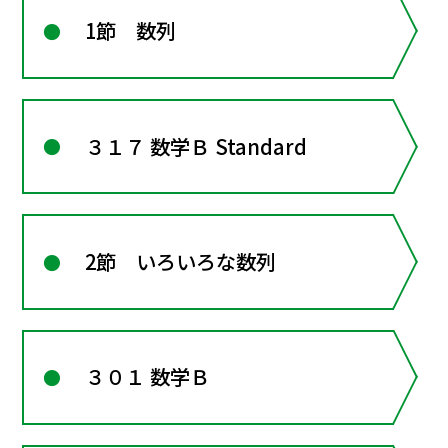
1節 数列
３１７ 数学Ｂ Standard
2節 いろいろな数列
３０１ 数学Ｂ