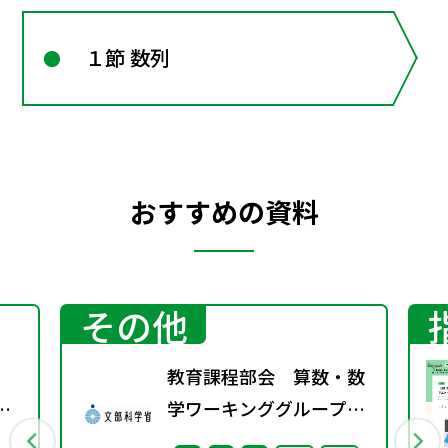
１節 数列
おすすめの資料
その他
教育課程部会 算数・数
京
学ワーキンググループ
（第3回） 配付資料