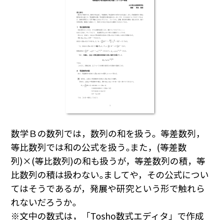
数学Ｂの数列では，数列の和を扱う。等差数列，
等比数列では和の公式を扱う｡また，(等差数
列)×(等比数列)の和も扱うが，等差数列の積，等
比数列の積は扱わない｡ましてや，その公式につい
てはそうであるが，発展や研究という形で触れら
れないだろうか｡
※文中の数式は，「Tosho数式エディタ」で作成