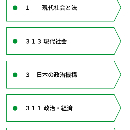
１ 現代社会と法
３１３ 現代社会
３ 日本の政治機構
３１１ 政治・経済