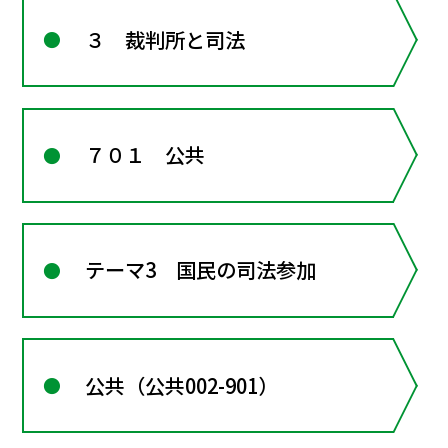
３ 裁判所と司法
７０１ 公共
テーマ3 国民の司法参加
公共（公共002-901）