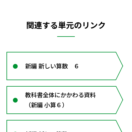
関連する単元のリンク
新編 新しい算数 ６
教科書全体にかかわる資料
（新編 小算６）