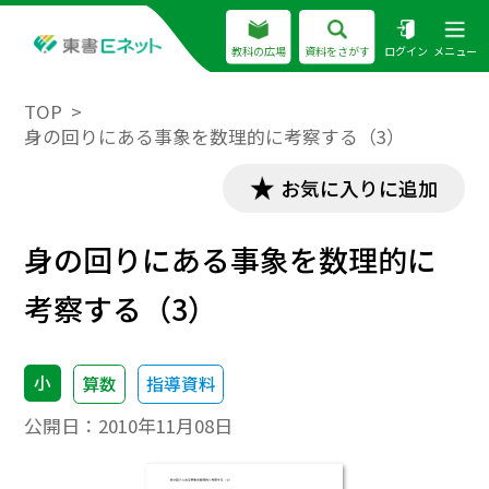
教科の広場
資料をさがす
ログイン
メニュー
TOP
身の回りにある事象を数理的に考察する（3）
お気に入りに追加
身の回りにある事象を数理的に
考察する（3）
小
算数
指導資料
公開日：
2010年11月08日