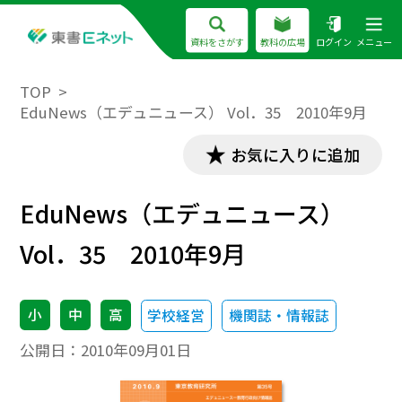
資料をさがす
教科の広場
ログイン
メニュー
TOP
EduNews（エデュニュース） Vol．35 2010年9月
お気に入りに追加
EduNews（エデュニュース）
Vol．35 2010年9月
小
中
高
学校経営
機関誌・情報誌
公開日：
2010年09月01日