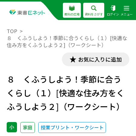
教科の広場
資料をさがす
ログイン
メニュー
TOP
８ くふうしよう！季節に合うくらし（１）[快適な
住み方をくふうしよう２]（ワークシート）
お気に入りに追加
８ くふうしよう！季節に合う
くらし（１）[快適な住み方をく
ふうしよう２]（ワークシート）
小
家庭
授業プリント・ワークシート