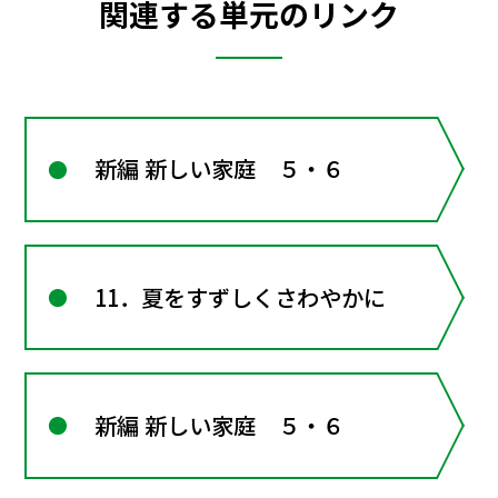
関連する単元のリンク
新編 新しい家庭 ５・６
11．夏をすずしくさわやかに
新編 新しい家庭 ５・６