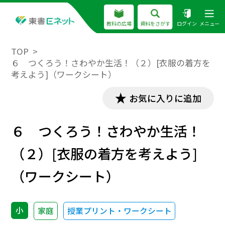
教科の広場
資料をさがす
ログイン
メニュー
TOP
６ つくろう！さわやか生活！（２）[衣服の着方を
考えよう]（ワークシート）
お気に入りに追加
６ つくろう！さわやか生活！
（２）[衣服の着方を考えよう]
（ワークシート）
小
家庭
授業プリント・ワークシート