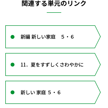
関連する単元のリンク
新編 新しい家庭 ５・６
11．夏をすずしくさわやかに
新しい 家庭 ５・６