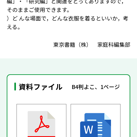
編」・「研究編」と関連をとってありますので，
そのままご使用できます。
）ど んな場面で，どんな衣服を着るといいか，考
える。
東京書籍（株） 家庭科編集部
資料ファイル
B4判よこ、1ページ