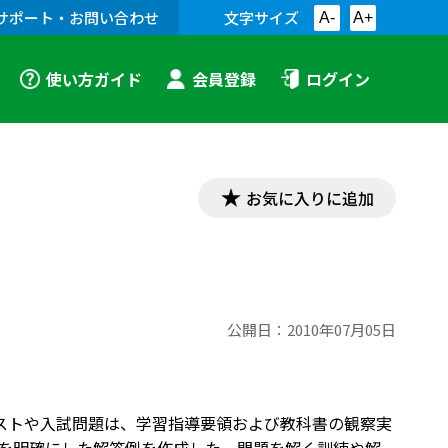
サポート・お問い合わせ
文字サイズ
A-
A+
使い方ガイド
会員登録
ログイン
お気に入りに追加
公開日：
2010年07月05日
定期テストや入試問題は、学習指導要領および教科書の観察実