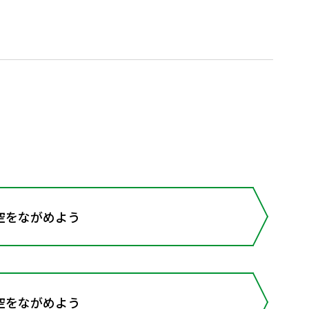
空をながめよう
空をながめよう