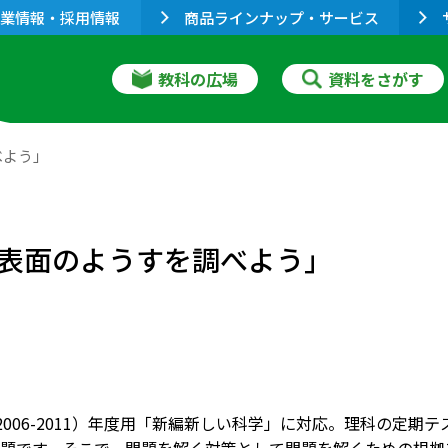
業情報・採用情報
商品ラインナップ・サービス
教科の広場
資料をさがす
べよう」
表面のようすを調べよう」
3（2006-2011）年度用「新編新しい科学」に対応。理科の