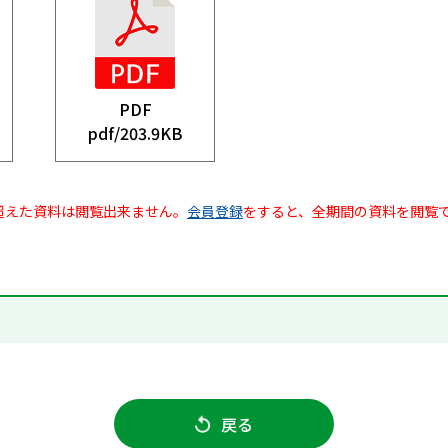
PDF
pdf/
203.9KB
超えた資料は閲覧出来ません。
会員登録
をすると、全期間の資料を閲覧
戻る