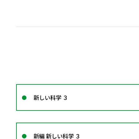
新しい科学 ３
新編 新しい科学 ３