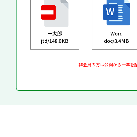
一太郎
Word
jtd/
148.0KB
doc/
3.4MB
非会員の方は公開から一年を