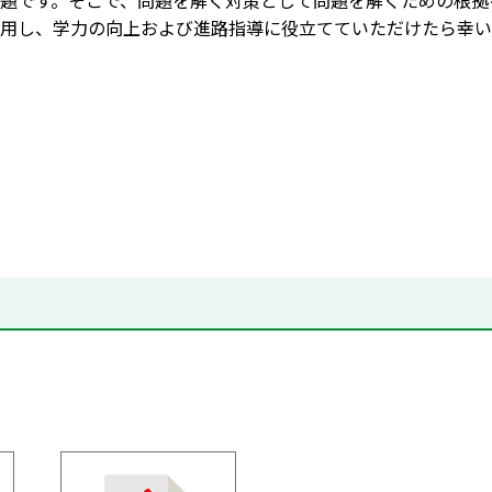
題です。そこで、問題を解く対策として問題を解くための根拠
用し、学力の向上および進路指導に役立てていただけたら幸い