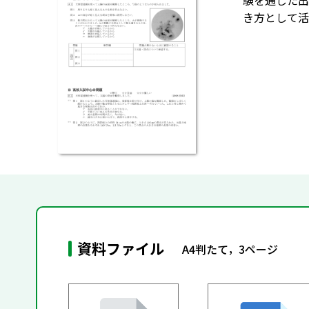
験を通した出
き方として活
資料ファイル
A4判たて，3ページ