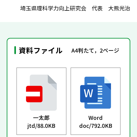
埼玉県理科学力向上研究会 代表 大熊光治
資料ファイル
A4判たて，2ページ
一太郎
Word
jtd/
88.0KB
doc/
792.0KB