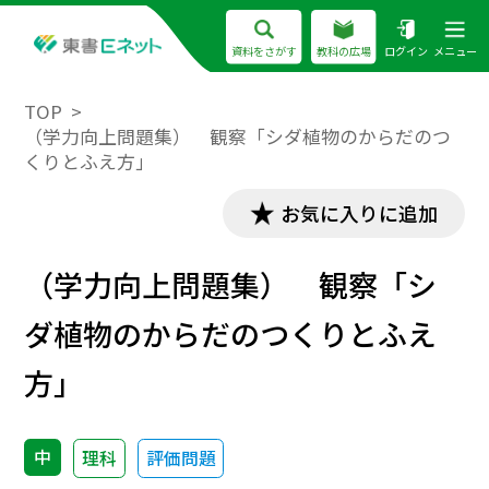
資料をさがす
教科の広場
ログイン
メニュー
TOP
（学力向上問題集） 観察「シダ植物のからだのつ
くりとふえ方」
お気に入りに追加
（学力向上問題集） 観察「シ
ダ植物のからだのつくりとふえ
方」
中
理科
評価問題