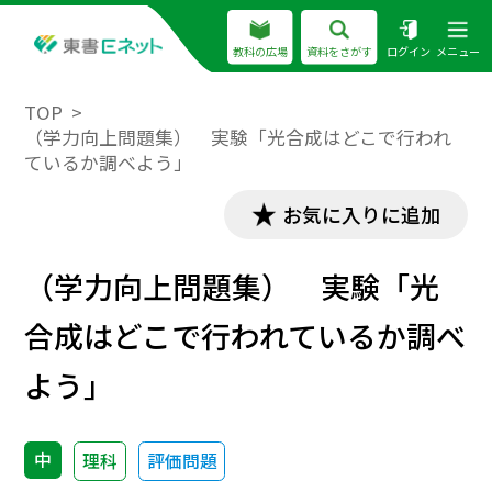
教科の広場
資料をさがす
ログイン
メニュー
TOP
（学力向上問題集） 実験「光合成はどこで行われ
ているか調べよう」
お気に入りに追加
（学力向上問題集） 実験「光
合成はどこで行われているか調べ
よう」
中
理科
評価問題