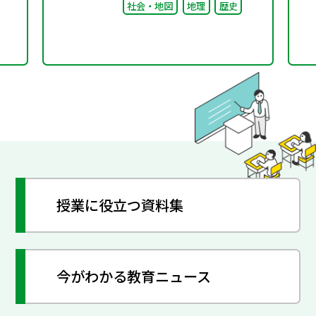
社会・地図
地理
歴史
授業に役立つ資料集
今がわかる教育ニュース