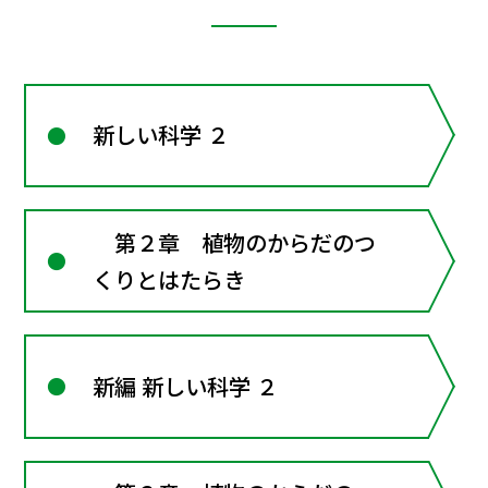
新しい科学 ２
第２章 植物のからだのつ
くりとはたらき
新編 新しい科学 ２