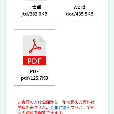
一太郎
Word
jtd/
282.0KB
doc/
435.5KB
PDF
pdf/
125.7KB
非会員の方は公開から一年を超えた資料は
閲覧出来ません。
会員登録
をすると、全期
間の資料を閲覧できます。