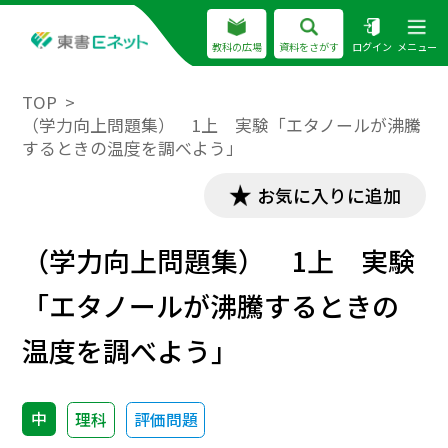
教科の広場
資料をさがす
ログイン
メニュー
TOP
（学力向上問題集） 1上 実験「エタノールが沸騰
するときの温度を調べよう」
お気に入りに追加
（学力向上問題集） 1上 実験
「エタノールが沸騰するときの
温度を調べよう」
中
理科
評価問題