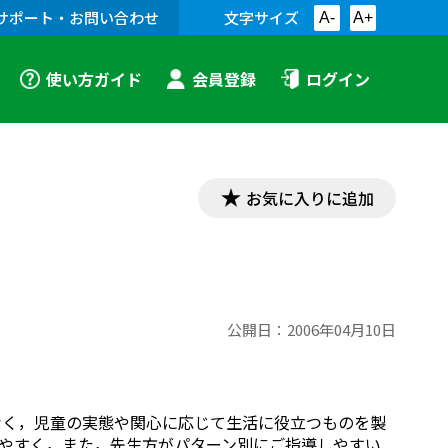
サポート・お問い合わせ
文字サイズ
A-
A+
使い方ガイド
会員登録
ログイン
お気に入りに追加
公開日：
2006年04月10日
なく，児童の実態や関心に応じて生活に役立つものを製
やすく，また，先生方がパターン別にご指導しやすい