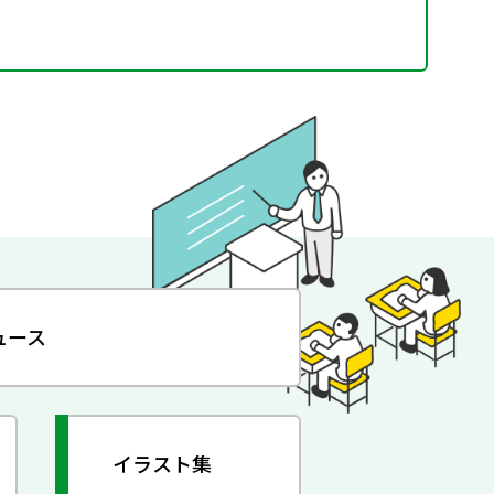
ュース
イラスト集