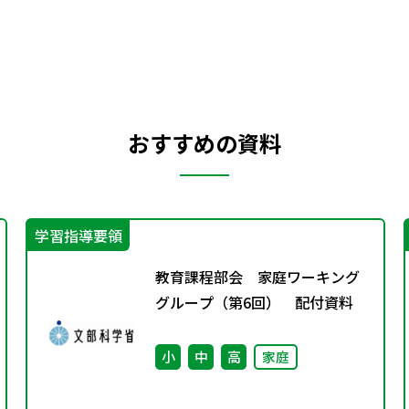
おすすめの資料
学習指導要領
教育課程部会 家庭ワーキング
グループ（第6回） 配付資料
小
中
高
家庭