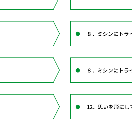
８．ミシンにトラ
８．ミシンにトラ
12．思いを形にし