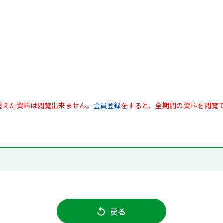
超えた資料は閲覧出来ません。
会員登録
をすると、全期間の資料を閲覧
戻る