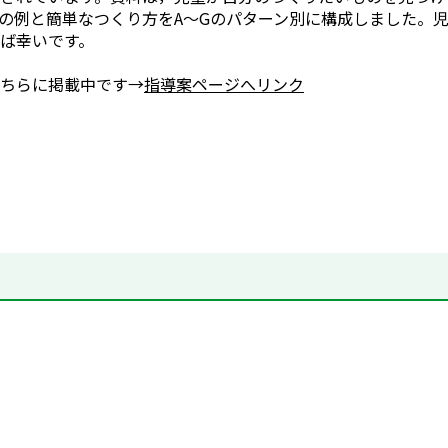
の例と簡単なつくり方をA～Gのパターン別に構成しました。
ば幸いです。
ちらに掲載中です→
指導案ページ
へリンク