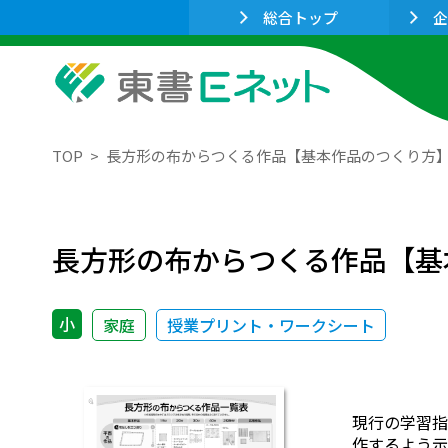
総合トップ
企
TOP
長方形の布からつくる作品【基本作品のつくり方
長方形の布からつくる作品【基
小
家庭
授業プリント・ワークシート
現行の学習指
作するよう示