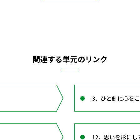
関連する単元のリンク
3．ひと針に心を
12．思いを形にし