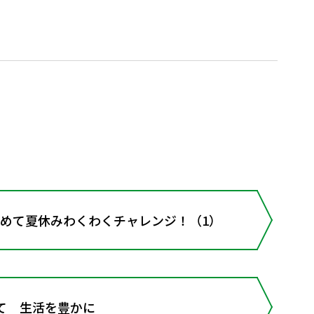
こめて夏休みわくわくチャレンジ！（1）
て 生活を豊かに