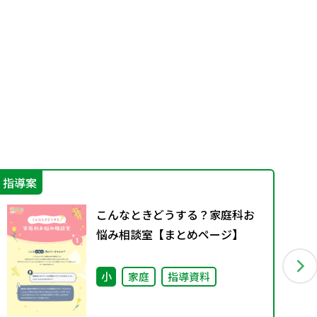
指導案
実
こんなときどうする？家庭科お
悩み相談室【まとめページ】
小
家庭
指導資料