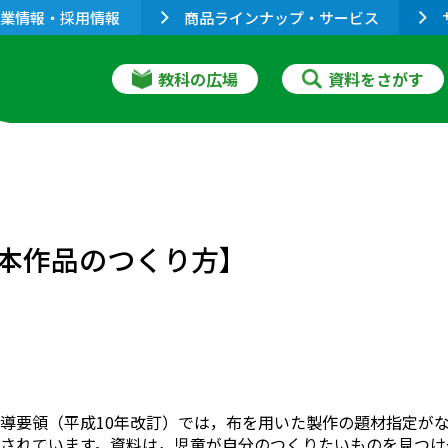
業情報・採用情報
商品ラインナップ・サービス
教科の広場
資料をさがす
】
本作品のつくり方】
導要領（平成10年改訂）では，布を用いた製作の題材指定が
されています。資料は，児童が自分のつくりたいものを見つけ