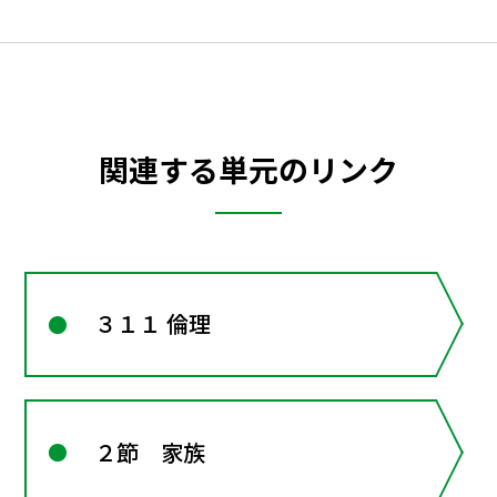
関連する単元のリンク
３１１ 倫理
２節 家族