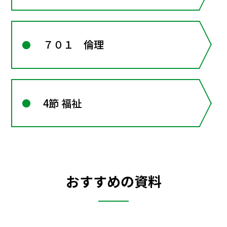
７０１ 倫理
4節 福祉
おすすめの資料