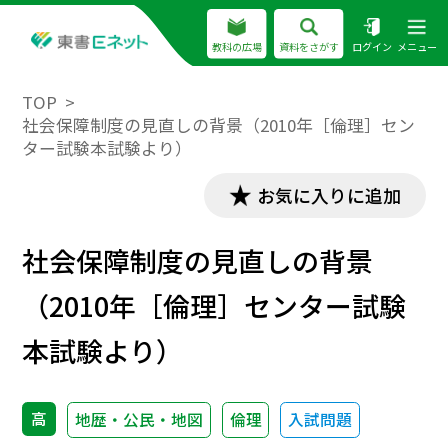
教科の広場
資料をさがす
ログイン
メニュー
TOP
社会保障制度の見直しの背景（2010年［倫理］セン
ター試験本試験より）
お気に入りに追加
社会保障制度の見直しの背景
（2010年［倫理］センター試験
本試験より）
高
地歴・公民・地図
倫理
入試問題