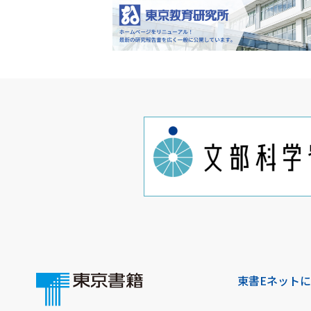
東書Eネット