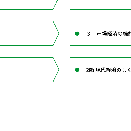
３ 市場経済の機
2節 現代経済のし