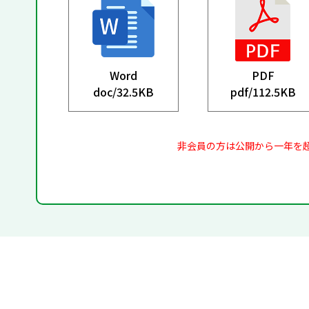
Word
PDF
doc/
32.5KB
pdf/
112.5KB
非会員の方は公開から一年を