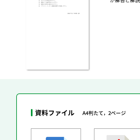
が解答と解説
資料ファイル
A4判たて，2ページ