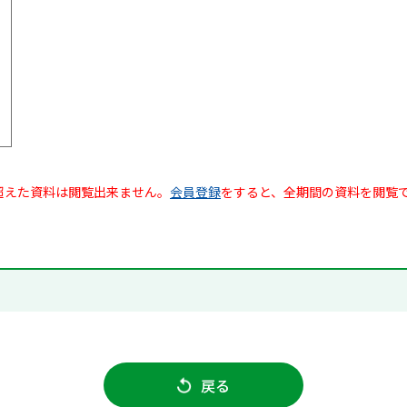
超えた資料は閲覧出来ません。
会員登録
をすると、全期間の資料を閲覧
戻る