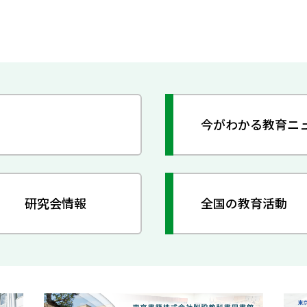
今がわかる教育ニ
研究会情報
全国の教育活動