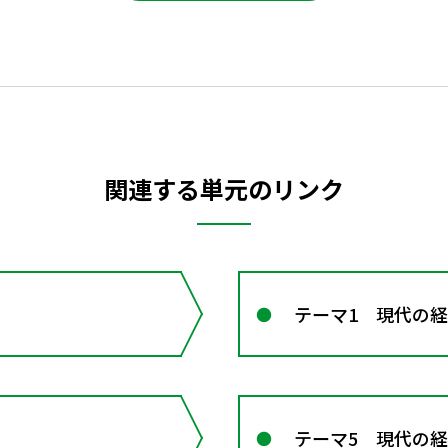
関連する単元のリンク
テーマ1 現代の
テーマ5 現代の