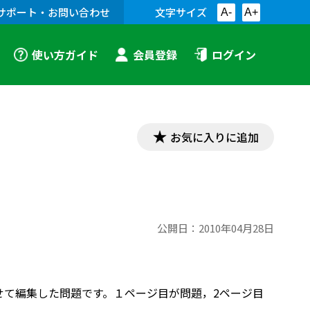
サポート・お問い合わせ
文字サイズ
A-
A+
使い方ガイド
会員登録
ログイン
お気に入りに追加
公開日：
2010年04月28日
わせて編集した問題です。１ページ目が問題，2ページ目