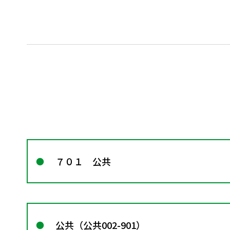
７０１ 公共
公共（公共002-901）