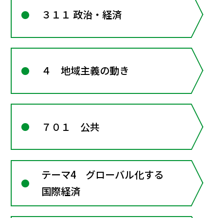
３１１ 政治・経済
４ 地域主義の動き
７０１ 公共
テーマ4 グローバル化する
国際経済