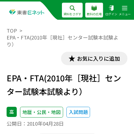
資料をさがす
教科の広場
ログイン
メニュー
TOP
EPA・FTA(2010年［現社］センター試験本試験よ
り）
お気に入りに追加
EPA・FTA(2010年［現社］セン
ター試験本試験より）
高
地歴・公民・地図
入試問題
公開日：
2010年04月28日